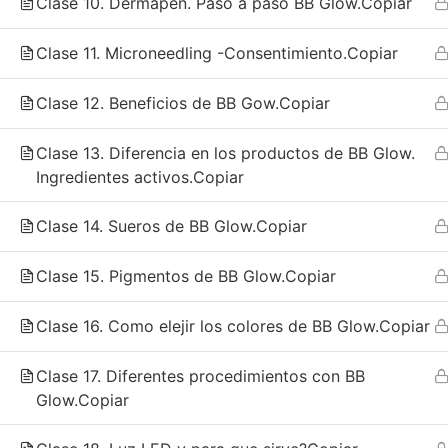
Clase 10. Dermapen. Paso a paso BB Glow.Copiar
Clase 11. Microneedling -Consentimiento.Copiar
Clase 12. Beneficios de BB Gow.Copiar
Clase 13. Diferencia en los productos de BB Glow.
Ingredientes activos.Copiar
Clase 14. Sueros de BB Glow.Copiar
Clase 15. Pigmentos de BB Glow.Copiar
Clase 16. Como elejir los colores de BB Glow.Copiar
Clase 17. Diferentes procedimientos con BB
Glow.Copiar