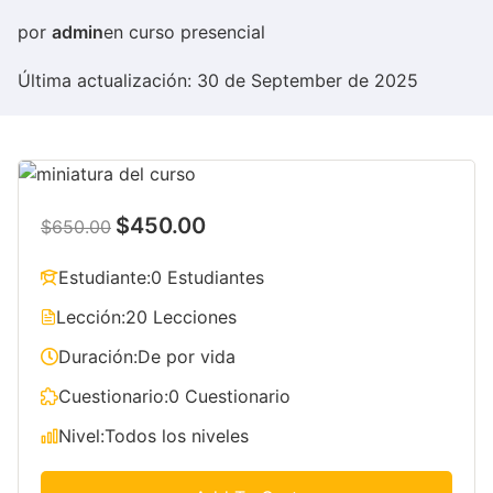
por
admin
en
curso presencial
Última actualización: 30 de September de 2025
$450.00
$650.00
Estudiante:
0 Estudiantes
Lección:
20 Lecciones
Duración:
De por vida
Cuestionario:
0 Cuestionario
Nivel:
Todos los niveles