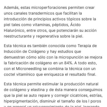
Además, estas microperforaciones permiten crear
unos canales transdermicos que facilitan la
introducción de principios activos tópicos sobre la
piel tales como vitaminas, péptidos, Ácido
Hialurónico, entre otros, que potenciarán su acción
reestructurante y regenerativa sobre la piel.
Esta técnica es también conocida como Terapia de
Inducción de Colágeno y hay estudios que
demuestran cómo sólo con la micropunción se mejora
la fabricación de colágeno en un 84%. A todo esto,
con el Microneedling se combina la técnica con un
coctel vitamínico que enriquezca el resultado final.
Esta técnica permite estimular la producción natural
de colágeno y elastina y de ésta manera conseguimos
que la piel se auto repare y corregir cicatrices, estrías,
hiperpigmentación, disminuir el tamaño de los l poros
y en general un rejuvenecimiento de la piel, logrando