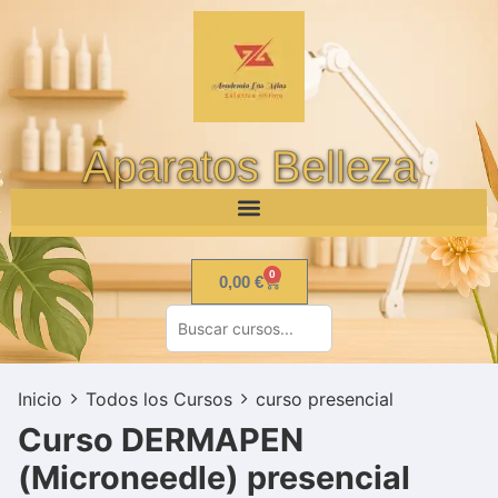
Aparatos Belleza
0
0,00
€
Inicio
Todos los Cursos
curso presencial
Curso DERMAPEN
(Microneedle) presencial