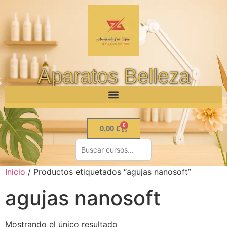
Aparatos Belleza
0
0,00
€
Inicio
/ Productos etiquetados “agujas nanosoft”
agujas nanosoft
Mostrando el único resultado