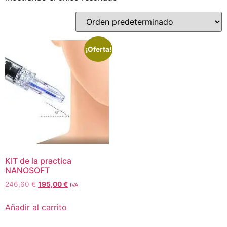
¡Oferta!
KIT de la practica
NANOSOFT
246,60
€
195,00
€
IVA
Añadir al carrito