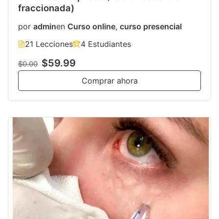
fraccionada)
por
admin
en
Curso online
,
curso presencial
21 Lecciones
4 Estudiantes
$59.99
$0.00
Comprar ahora