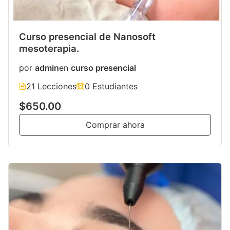
Curso presencial de Nanosoft
mesoterapia.
por
admin
en
curso presencial
21 Lecciones
0 Estudiantes
$650.00
Comprar ahora