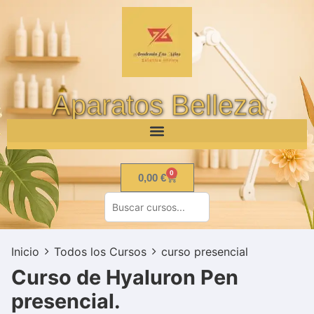
Aparatos Belleza
0
0,00
€
Inicio
Todos los Cursos
curso presencial
Curso de Hyaluron Pen
presencial.