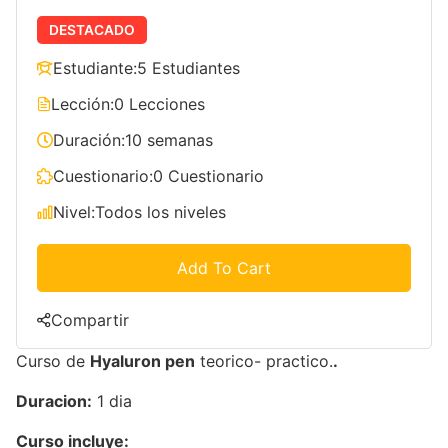
DESTACADO
Estudiante:
5 Estudiantes
Lección:
0 Lecciones
Duración:
10 semanas
Cuestionario:
0 Cuestionario
Nivel:
Todos los niveles
Add To Cart
Compartir
Curso de
Hyaluron pen
teorico- practico.
.
Duracion:
1 dia
Curso incluye: