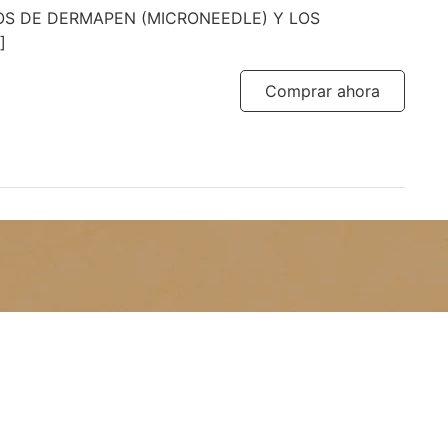
OS DE DERMAPEN (MICRONEEDLE) Y LOS
]
Comprar ahora