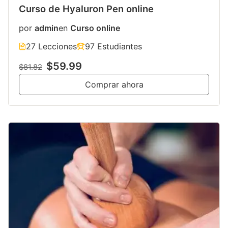
Curso de Hyaluron Pen online
por
admin
en
Curso online
27 Lecciones
97 Estudiantes
$59.99
$81.82
Comprar ahora