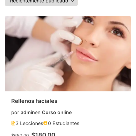
Rellenos faciales
por
admin
en
Curso online
3 Lecciones
0 Estudiantes
$180.00
$650.00