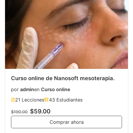
Curso online de Nanosoft mesoterapia.
por
admin
en
Curso online
21 Lecciones
43 Estudiantes
$59.00
$190.00
Comprar ahora