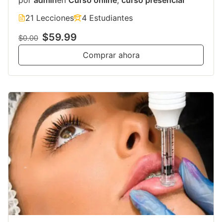
por
admin
en
Curso online
,
curso presencial
21 Lecciones
4 Estudiantes
$59.99
$0.00
Comprar ahora