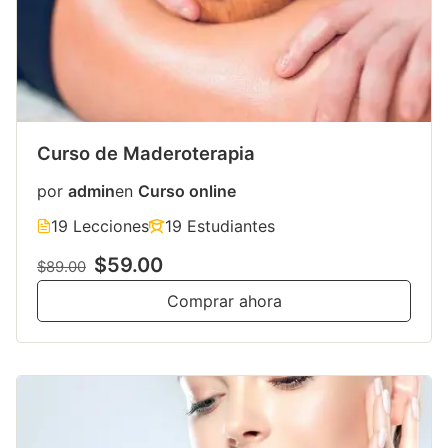
Curso de Maderoterapia
por
admin
en
Curso online
19 Lecciones
19 Estudiantes
$59.00
$89.00
Comprar ahora